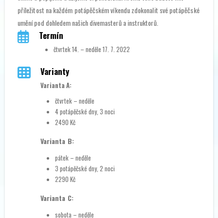
příležitost na každém potápěčském víkendu zdokonalit své potápěčské
umění pod dohledem našich divemasterů a instruktorů.
Termín
čtvrtek 14. – neděle 17. 7. 2022
Varianty
Varianta A:
čtvrtek – neděle
4 potápěčské dny, 3 noci
2490 Kč
Varianta B:
pátek – neděle
3 potápěčské dny, 2 noci
2290 Kč
Varianta C:
sobota – neděle