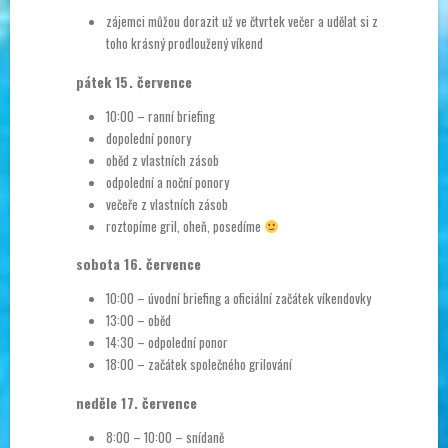
zájemci můžou dorazit už ve čtvrtek večer a udělat si z
toho krásný prodloužený víkend
pátek 15. července
10:00 – ranní briefing
dopolední ponory
oběd z vlastních zásob
odpolední a noční ponory
večeře z vlastních zásob
roztopíme gril, oheň, posedíme
sobota 16. července
10:00 – úvodní briefing a oficiální začátek víkendovky
13:00 – oběd
14:30 – odpolední ponor
18:00 – začátek společného grilování
neděle 17. července
8:00 – 10:00 – snídaně