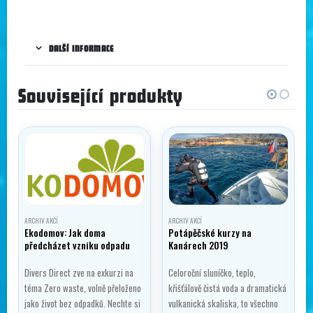
DALŠÍ INFORMACE
Související produkty
ARCHIV AKCÍ
ARCHIV AKCÍ
Ekodomov: Jak doma
Potápěčské kurzy na
předcházet vzniku odpadu
Kanárech 2019
Divers Direct zve na exkurzi na
Celoroční sluníčko, teplo,
téma Zero waste, volně přeloženo
křišťálově čistá voda a dramatická
jako život bez odpadků. Nechte si
vulkanická skaliska, to všechno