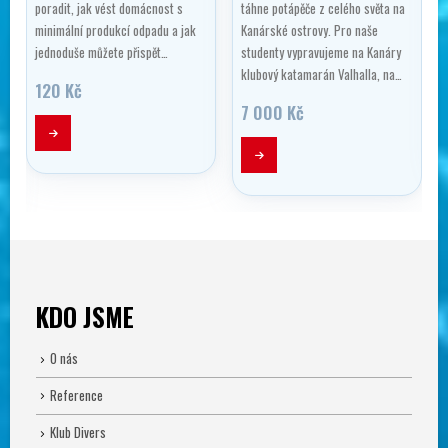
poradit, jak vést domácnost s
táhne potápěče z celého světa na
minimální produkcí odpadu a jak
Kanárské ostrovy. Pro naše
jednoduše můžete přispět…
studenty vypravujeme na Kanáry
klubový katamarán Valhalla, na…
120
Kč
7 000
Kč
KDO JSME
O nás
Reference
Klub Divers