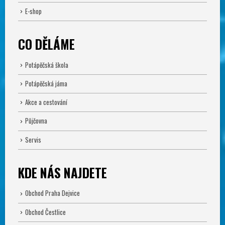
E-shop
CO DĚLÁME
Potápěčská škola
Potápěčská jáma
Akce a cestování
Půjčovna
Servis
KDE NÁS NAJDETE
Obchod Praha Dejvice
Obchod Čestlice