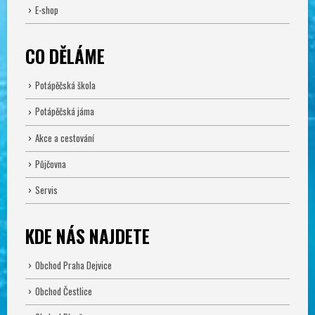
E-shop
CO DĚLÁME
Potápěčská škola
Potápěčská jáma
Akce a cestování
Půjčovna
Servis
KDE NÁS NAJDETE
Obchod Praha Dejvice
Obchod Čestlice