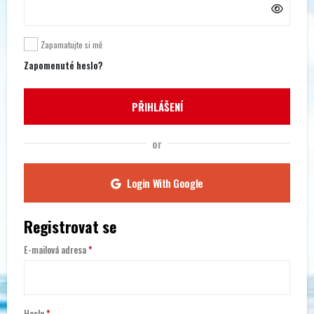
Zapamatujte si mě
Zapomenuté heslo?
PŘIHLÁŠENÍ
or
Login With Google
Registrovat se
Povinné
E-mailová adresa
*
Povinné
Heslo
*