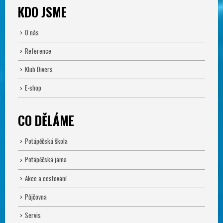
KDO JSME
O nás
Reference
Klub Divers
E-shop
CO DĚLÁME
Potápěčská škola
Potápěčská jáma
Akce a cestování
Půjčovna
Servis