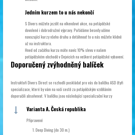
Jedním kurzem to u nás nekončí
S Divers můžete jezdit na víkendové akce, na potápěčské
dovolené i dobrodružné výpravy. Pořádáme besedy učíme
navazující kurzy všeho druhu a dotáhnout to u nás můžete klidně
až na instruktora.
Hned od začátku kurzu máte navíc 10% slevu v našem
potápěčském obchodě v Dejvicích na veškeré potápěčské vybavení.
Doporučený zvýhodněný balíček
Instruktoři Divers Direct se rozhodli poskládat pro vás do balíčku ASD čtyři
specializace, které by vám na vaší cestě za potápěčským vzděláním
doporučili absolvovat. V balíčku jsou následující specializační kurzy
Varianta A. Česká republika
Připravené
Deep Diving (do 30 m.)