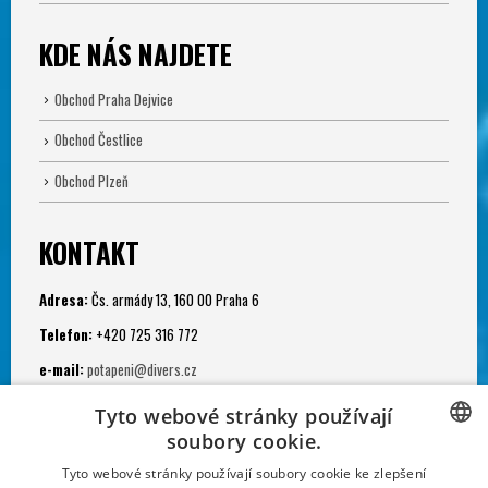
KDE NÁS NAJDETE
Obchod Praha Dejvice
Obchod Čestlice
Obchod Plzeň
KONTAKT
Adresa:
Čs. armády 13, 160 00 Praha 6
Telefon:
+420 725 316 772
e-mail:
potapeni@divers.cz
Otevřeno:
Tyto webové stránky používají
Po - Pá: 11.00 - 19.00
soubory cookie.
Potápěčská jáma:
CZECH
Tyto webové stránky používají soubory cookie ke zlepšení