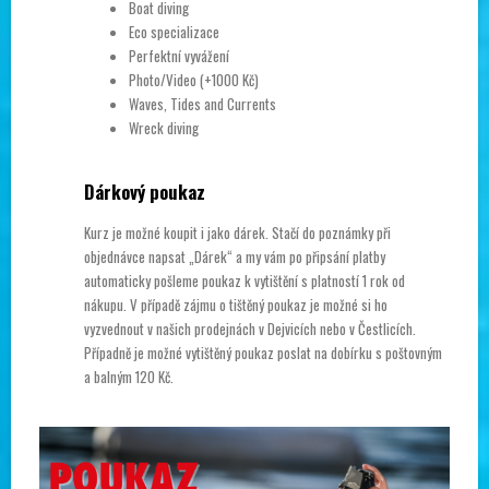
Boat diving
Eco specializace
Perfektní vyvážení
Photo/Video (+1000 Kč)
Waves, Tides and Currents
Wreck diving
Dárkový poukaz
Kurz je možné koupit i jako dárek. Stačí do poznámky při
objednávce napsat „Dárek“ a my vám po připsání platby
automaticky pošleme poukaz k vytištění s platností 1 rok od
nákupu. V případě zájmu o tištěný poukaz je možné si ho
vyzvednout v našich prodejnách v Dejvicích nebo v Čestlicích.
Případně je možné vytištěný poukaz poslat na dobírku s poštovným
a balným 120 Kč.