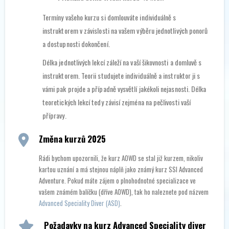
Termíny vašeho kurzu si domlouváte individuálně s
instruktorem v závislosti na vašem výběru jednotlivých ponorů
a dostupnosti dokončení.
Délka jednotlivých lekcí záleží na vaší šikovnosti a domluvě s
instruktorem. Teorii studujete individuálně a instruktor ji s
vámi pak projde a případně vysvětlí jakékoli nejasnosti. Délka
teoretických lekcí tedy závisí zejména na pečlivosti vaší
přípravy.
Změna kurzů 2025
Rádi bychom upozornili, že kurz AOWD se stal již kurzem, nikoliv
kartou uznání a má stejnou náplň jako známý kurz SSI Advanced
Adventure. Pokud máte zájem o plnohodnotné specializace ve
vašem známém balíčku (dříve AOWD), tak ho naleznete pod názvem
Advanced Speciality Diver (ASD)
.
Požadavky na kurz Advanced Speciality diver