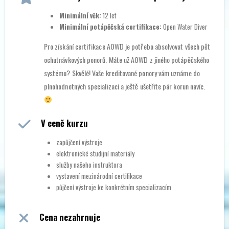
Minimální věk:
12 let
Minimální potápěčská certifikace:
Open Water Diver
Pro získání certifikace AOWD je potřeba absolvovat všech pět
ochutnávkových ponorů. Máte už AOWD z jiného potápěčského
systému? Skvělé! Vaše kreditované ponory vám uznáme do
plnohodnotných specializací a ještě ušetříte pár korun navíc.
V ceně kurzu
zapůjčení výstroje
elektronické studijní materiály
služby našeho instruktora
vystavení mezinárodní certifikace
půjčení výstroje ke konkrétním specializacím
Cena nezahrnuje