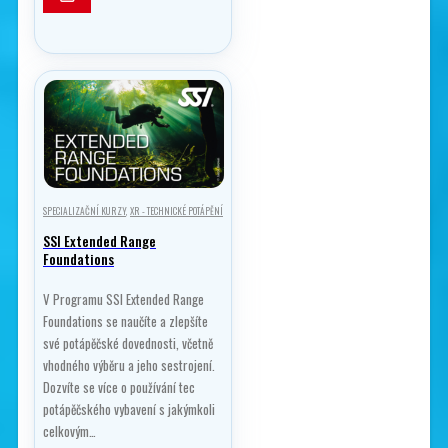
SPECIALIZAČNÍ KURZY
,
XR - TECHNICKÉ POTÁPĚNÍ
SSI Extended Range
Foundations
V Programu SSI Extended Range
Foundations se naučíte a zlepšíte
své potápěčské dovednosti, včetně
vhodného výběru a jeho sestrojení.
Dozvíte se více o používání tec
potápěčského vybavení s jakýmkoli
celkovým…