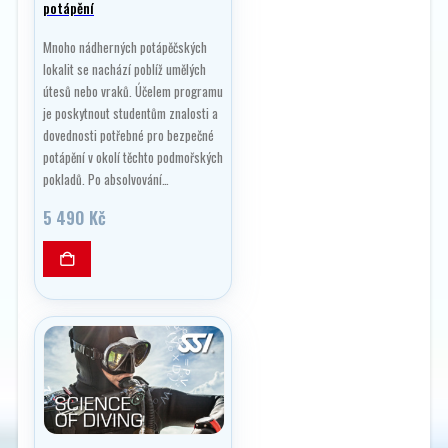
potápění
Mnoho nádherných potápěčských
lokalit se nachází poblíž umělých
útesů nebo vraků. Účelem programu
je poskytnout studentům znalosti a
dovednosti potřebné pro bezpečné
potápění v okolí těchto podmořských
pokladů. Po absolvování…
5 490
Kč