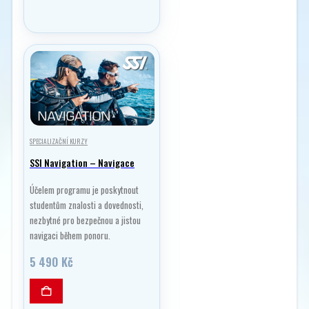
SPECIALIZAČNÍ KURZY
SSI Navigation – Navigace
Účelem programu je poskytnout
studentům znalosti a dovednosti,
nezbytné pro bezpečnou a jistou
navigaci během ponoru.
5 490
Kč