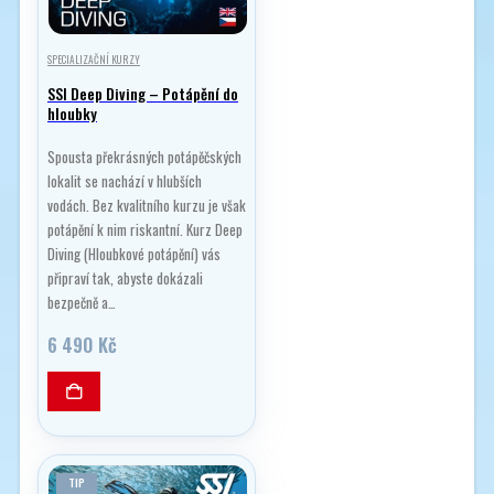
SPECIALIZAČNÍ KURZY
SSI Deep Diving – Potápění do
hloubky
Spousta překrásných potápěčských
lokalit se nachází v hlubších
vodách. Bez kvalitního kurzu je však
potápění k nim riskantní. Kurz Deep
Diving (Hloubkové potápění) vás
připraví tak, abyste dokázali
bezpečně a…
6 490
Kč
TIP