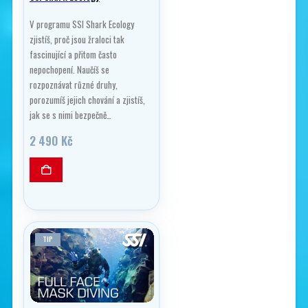
V programu SSI Shark Ecology
zjistíš, proč jsou žraloci tak
fascinující a přitom často
nepochopení. Naučíš se
rozpoznávat různé druhy,
porozumíš jejich chování a zjistíš,
jak se s nimi bezpečně…
2 490
Kč
TIP