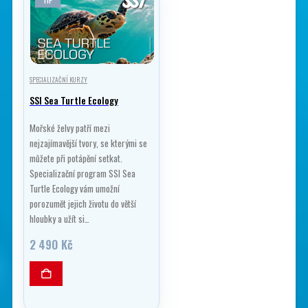
TIP
SPECIALIZAČNÍ KURZY
SSI Sea Turtle Ecology
Mořské želvy patří mezi
nejzajímavější tvory, se kterými se
můžete při potápění setkat.
Specializační program SSI Sea
Turtle Ecology vám umožní
porozumět jejich životu do větší
hloubky a užít si…
2 490
Kč