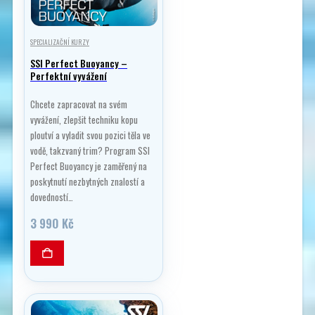
SPECIALIZAČNÍ KURZY
SSI Perfect Buoyancy –
Perfektní vyvážení
Chcete zapracovat na svém
vyvážení, zlepšit techniku kopu
ploutví a vyladit svou pozici těla ve
vodě, takzvaný trim? Program SSI
Perfect Buoyancy je zaměřený na
poskytnutí nezbytných znalostí a
dovedností…
3 990
Kč