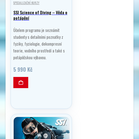
SPECIALIZAČNÍ KURZY
SSI Science of Diving – Věda o
potápění
Účelem programu je seznámit
studenty s detailními poznatky z
fyziky, fyziologie, dekompresní
teorie, vodního prostředí a také s
potápěčskou výbavou.
5 990
Kč