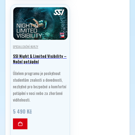
SPECIALIZAČNÍ KURZY
SSI Night & Limited Visibility –
Noční potápění
Účelem programu je poskytnout
studentům znalosti a dovednosti,
nezbytné pro bezpečné a komfortní
potápění v noci nebo za zhoršené
viditelnosti.
5 490
Kč