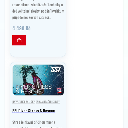
resuscitace, stabilizační techniky a
dvě volitelné složky: podání kyslíku v
případě nouzových situací…
4 490
Kč
NAVAZUJÍCÍ BALÍČKY
,
SPECIALIZAČNÍ KURZY
SSI Diver Stress & Rescue
Stres je hlavní příčinou mnoha