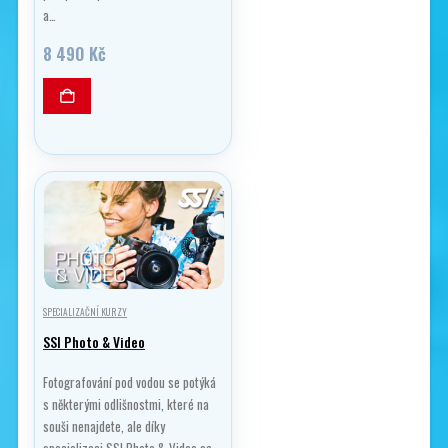
a…
8 490
Kč
SPECIALIZAČNÍ KURZY
SSI Photo & Video
Fotografování pod vodou se potýká
s některými odlišnostmi, které na
souši nenajdete, ale díky
specializaci SSI Photo & Video se