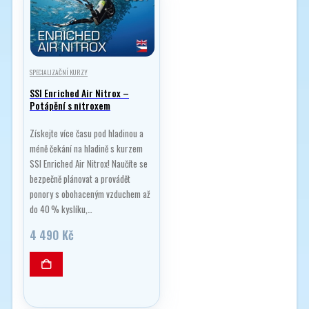
SPECIALIZAČNÍ KURZY
SSI Enriched Air Nitrox –
Potápění s nitroxem
Získejte více času pod hladinou a
méně čekání na hladině s kurzem
SSI Enriched Air Nitrox! Naučíte se
bezpečně plánovat a provádět
ponory s obohaceným vzduchem až
do 40 % kyslíku,…
4 490
Kč