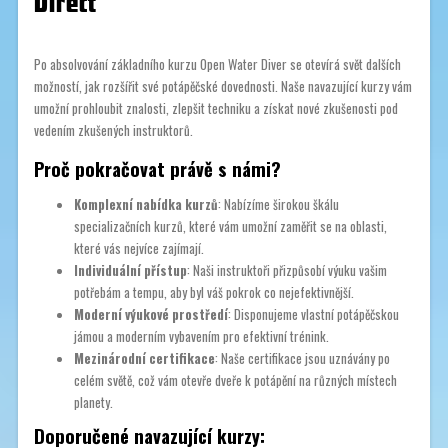
Direct
Po absolvování základního kurzu Open Water Diver se otevírá svět dalších
možností, jak rozšířit své potápěčské dovednosti. Naše navazující kurzy vám
umožní prohloubit znalosti, zlepšit techniku a získat nové zkušenosti pod
vedením zkušených instruktorů.
Proč pokračovat právě s námi?
Komplexní nabídka kurzů
: Nabízíme širokou škálu
specializačních kurzů, které vám umožní zaměřit se na oblasti,
které vás nejvíce zajímají.
Individuální přístup
: Naši instruktoři přizpůsobí výuku vašim
potřebám a tempu, aby byl váš pokrok co nejefektivnější.
Moderní výukové prostředí
: Disponujeme vlastní potápěčskou
jámou a moderním vybavením pro efektivní trénink.
Mezinárodní certifikace
: Naše certifikace jsou uznávány po
celém světě, což vám otevře dveře k potápění na různých místech
planety.
Doporučené navazující kurzy: