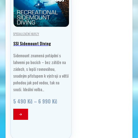
SPECIALIZAČNÍ KURZY
SSI Sidemount Diving
Sidemount znamená potápění s
lahvemi po bocích – bez zátěže na
zádech, s lepší rovnováhou,
snadným přístupem k výstroji a větší
pohodou jak pod vodou, tak na
souši. Ideální volba…
Rozpětí
5 490
Kč
–
6 990
Kč
cen:
5
Tento
490 Kč
produkt
až
má
6
990 Kč
více