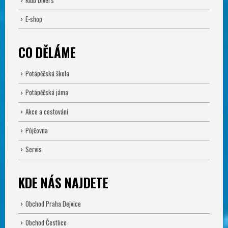
E-shop
CO DĚLÁME
Potápěčská škola
Potápěčská jáma
Akce a cestování
Půjčovna
Servis
KDE NÁS NAJDETE
Obchod Praha Dejvice
Obchod Čestlice