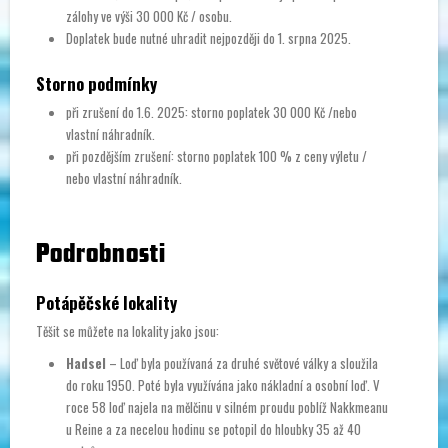
zálohy ve výši 30 000 Kč / osobu.
Doplatek bude nutné uhradit nejpozději do 1. srpna 2025.
Storno podmínky
při zrušení do 1.6. 2025: storno poplatek 30 000 Kč /nebo
vlastní náhradník.
při pozdějším zrušení: storno poplatek 100 % z ceny výletu /
nebo vlastní náhradník.
Podrobnosti
Potápěčské lokality
Těšit se můžete na lokality jako jsou:
Hadsel
– Loď byla používaná za druhé světové války a sloužila
do roku 1950. Poté byla využívána jako nákladní a osobní loď. V
roce 58 loď najela na mělčinu v silném proudu poblíž Nakkmeanu
u Reine a za necelou hodinu se potopil do hloubky 35 až 40