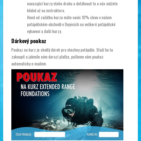
navazující kurzy všeho druhu a dotáhnout to u nás můžete
klidně až na instruktora.
Hned od začátku kurzu máte navíc 10% slevu v našem
potápěčském obchodě v Dejvicích na veškeré potápěčské
vybavení a další kurzy.
Dárkový poukaz
Poukaz na kurz je skvělý dárek pro všechny potápěče. Stačí ho tu
zakoupit a jakmile nám dorazí platba, pošleme vám poukaz
automaticky e-mailem.