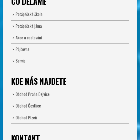
CO DĚLÁME
Potápěčská škola
Potápěčská jáma
Akce a cestování
Půjčovna
Servis
KDE NÁS NAJDETE
Obchod Praha Dejvice
Obchod Čestlice
Obchod Plzeň
KONTAKT