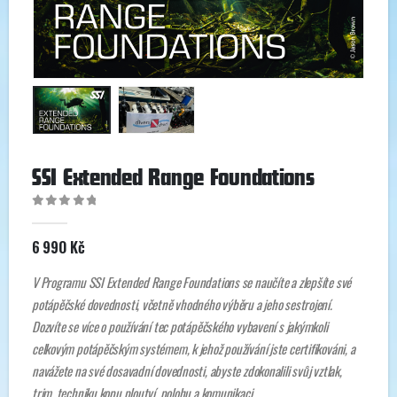
SSI Extended Range Foundations
0
out of 5
6 990
Kč
V Programu SSI Extended Range Foundations se naučíte a zlepšíte své
potápěčské dovednosti, včetně vhodného výběru a jeho sestrojení.
Dozvíte se více o používání tec potápěčského vybavení s jakýmkoli
celkovým potápěčským systémem, k jehož používání jste certifikováni, a
navážete na své dosavadní dovednosti, abyste zdokonalili svůj vztlak,
trim, techniku kopu ploutví, polohu a komunikaci.