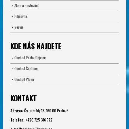
Akce a cestování
Půjčovna
Servis
KDE NÁS NAJDETE
Obchod Praha Dejvice
Obchod Čestlice
Obchod Plzeň
KONTAKT
Adresa:
Čs. armády 13, 160 00 Praha 6
Telefon:
+420 725 316 772
e-mail:
potapeni@divers.cz