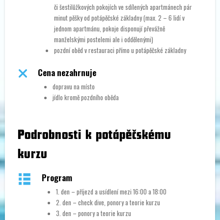
či šestilůžkových pokojích ve sdílených apartmánech pár
minut pěšky od potápěčské základny (max. 2 – 6 lidí v
jednom apartmánu, pokoje disponují převážně
manželskými postelemi ale i oddělenými)
pozdní oběd v restauraci přímo u potápěčské základny
Cena nezahrnuje
dopravu na místo
jídlo kromě pozdního oběda
Podrobnosti k potápěčskému
kurzu
Program
1. den – příjezd a usídlení mezi 16:00 a 18:00
2. den – check dive, ponory a teorie kurzu
3. den – ponory a teorie kurzu