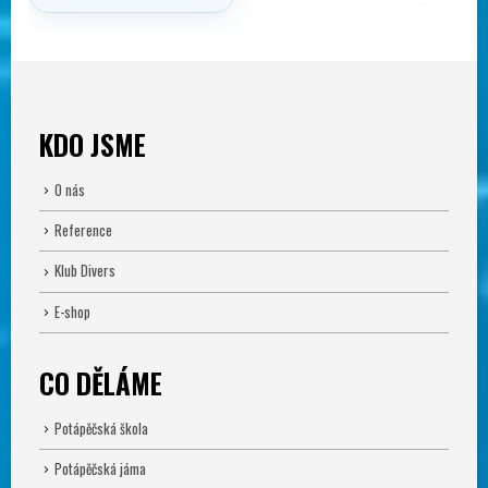
KDO JSME
O nás
Reference
Klub Divers
E-shop
CO DĚLÁME
Potápěčská škola
Potápěčská jáma