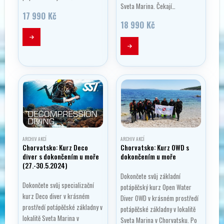
Sveta Marina. Čekají…
17 990
Kč
18 990
Kč
ARCHIV AKCÍ
ARCHIV AKCÍ
Chorvatsko: Kurz Deco
Chorvatsko: Kurz OWD s
diver s dokončením u moře
dokončením u moře
(27.-30.5.2024)
Dokončete svůj základní
Dokončete svůj specializační
potápěčský kurz Open Water
kurz Deco diver v krásném
Diver OWD v krásném prostředí
prostředí potápěčské základny v
potápěčské základny v lokalitě
lokalitě Sveta Marina v
Sveta Marina v Chorvatsku. Po