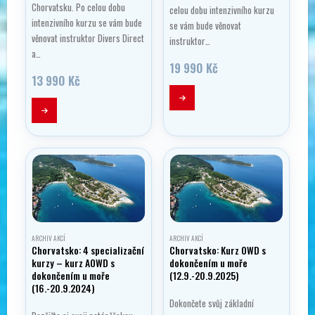
Chorvatsku. Po celou dobu
celou dobu intenzivního kurzu
intenzivního kurzu se vám bude
se vám bude věnovat
věnovat instruktor Divers Direct
instruktor…
a…
19 990
Kč
13 990
Kč
ARCHIV AKCÍ
ARCHIV AKCÍ
Chorvatsko: 4 specializační
Chorvatsko: Kurz OWD s
kurzy – kurz AOWD s
dokončením u moře
dokončením u moře
(12.9.-20.9.2025)
(16.-20.9.2024)
Dokončete svůj základní