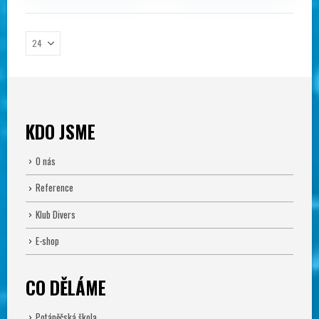
KDO JSME
O nás
Reference
Klub Divers
E-shop
CO DĚLÁME
Potápěčská škola