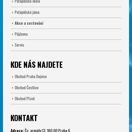
Potápěčská škola
Potápěčská jáma
Akce a cestování
Půjčovna
Servis
KDE NÁS NAJDETE
Obchod Praha Dejvice
Obchod Čestlice
Obchod Plzeň
KONTAKT
Adresa:
Čs. armády 13, 160 00 Praha 6