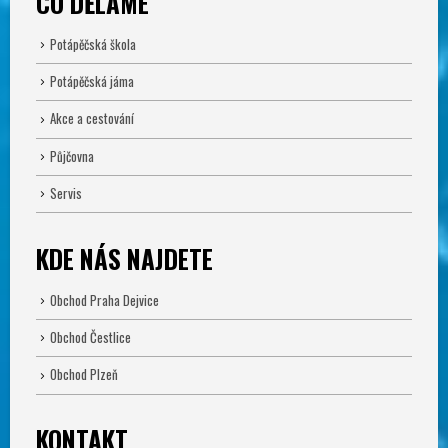
CO DĚLÁME
Potápěčská škola
Potápěčská jáma
Akce a cestování
Půjčovna
Servis
KDE NÁS NAJDETE
Obchod Praha Dejvice
Obchod Čestlice
Obchod Plzeň
KONTAKT