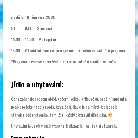
neděle 19. června 2020
8:00 – 10:00 –
Snídaně
10:00 – 14:00 –
Potápění
14:00 –
Oficiální konec programu
, následně individuální program
*Program a časové rozvržení je pouze orientační a může se změnit.
Jídlo a ubytování:
Cena zahrnuje sobotní oběd, večerní velkou grilovačku, nedělní snídani a
nealkoholické nápoje (voda, káva, čaj). Navíc je na místě k dispozici
stánek s občerstvením, tam už si každý platí svůj účet sám.
Ubytování je ve vlastních stanech, k dispozici jsou toalety i sprchy.
Cena zahrnuje: