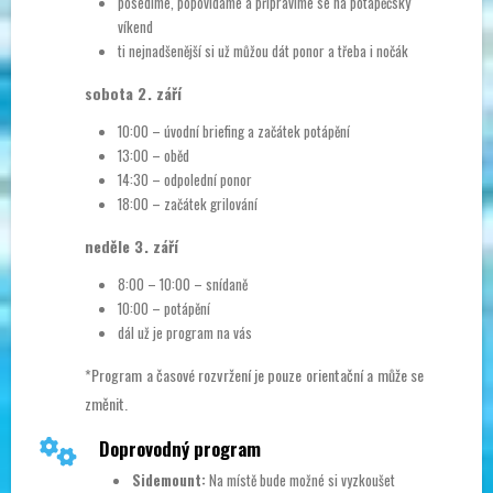
posedíme, popovídáme a připravíme se na potápěčský
víkend
ti nejnadšenější si už můžou dát ponor a třeba i nočák
sobota 2. září
10:00 – úvodní briefing a začátek potápění
13:00 – oběd
14:30 – odpolední ponor
18:00 – začátek grilování
neděle 3. září
8:00 – 10:00 – snídaně
10:00 – potápění
dál už je program na vás
*Program a časové rozvržení je pouze orientační a může se
změnit.
Doprovodný program
Sidemount:
Na místě bude možné si vyzkoušet