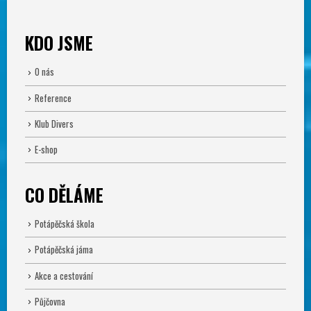
KDO JSME
O nás
Reference
Klub Divers
E-shop
CO DĚLÁME
Potápěčská škola
Potápěčská jáma
Akce a cestování
Půjčovna