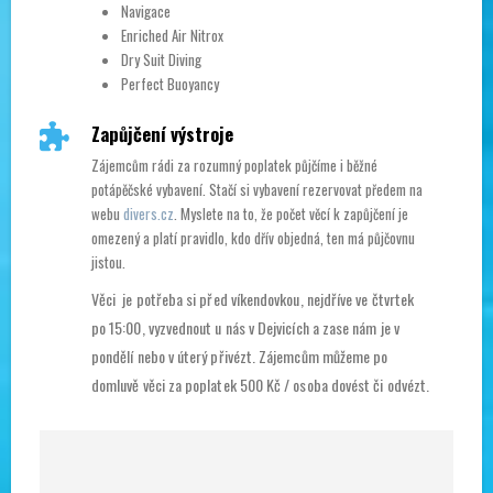
Navigace
Enriched Air Nitrox
Dry Suit Diving
Perfect Buoyancy
Zapůjčení výstroje
Zájemcům rádi za rozumný poplatek půjčíme i běžné
potápěčské vybavení. Stačí si vybavení rezervovat předem na
webu
divers.cz
. Myslete na to, že počet věcí k zapůjčení je
omezený a platí pravidlo, kdo dřív objedná, ten má půjčovnu
jistou.
Věci je potřeba si před víkendovkou, nejdříve ve čtvrtek
po 15:00, vyzvednout u nás v Dejvicích a zase nám je v
pondělí nebo v úterý přivézt. Zájemcům můžeme po
domluvě věci za poplatek 500 Kč / osoba dovést či odvézt.