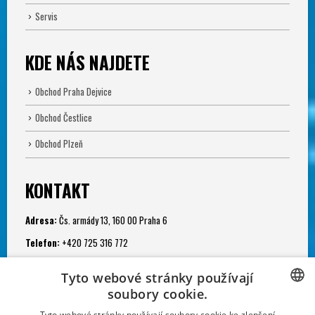
Servis
KDE NÁS NAJDETE
Obchod Praha Dejvice
Obchod Čestlice
Obchod Plzeň
KONTAKT
Adresa:
Čs. armády 13, 160 00 Praha 6
Telefon:
+420 725 316 772
e-mail:
potapeni@divers.cz
Tyto webové stránky používají
Otevřeno:
soubory cookie.
Po - Pá: 11.00 - 19.00
CZECH
Tyto webové stránky používají soubory cookie ke zlepšení