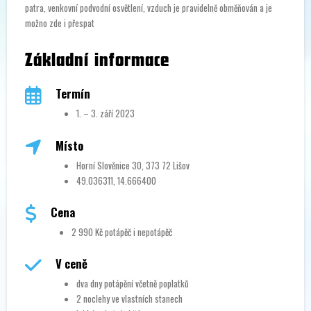
patra, venkovní podvodní osvětlení, vzduch je pravidelně obměňován a je
možno zde i přespat
Základní informace
Termín
1. – 3. září 2023
Místo
Horní Slověnice 30, 373 72 Lišov
49.036311, 14.666400
Cena
2 990 Kč potápěč i nepotápěč
V ceně
dva dny potápění včetně poplatků
2 noclehy ve vlastních stanech