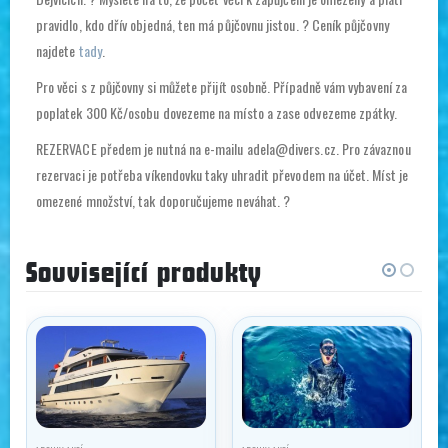
pravidlo, kdo dřív objedná, ten má půjčovnu jistou. ? Ceník půjčovny
najdete
tady
.
Pro věci s z půjčovny si můžete přijít osobně. Případně vám vybavení za
poplatek 300 Kč/osobu dovezeme na místo a zase odvezeme zpátky.
REZERVACE předem je nutná na e-mailu adela@divers.cz. Pro závaznou
rezervaci je potřeba víkendovku taky uhradit převodem na účet. Míst je
omezené množství, tak doporučujeme neváhat. ?
Související produkty