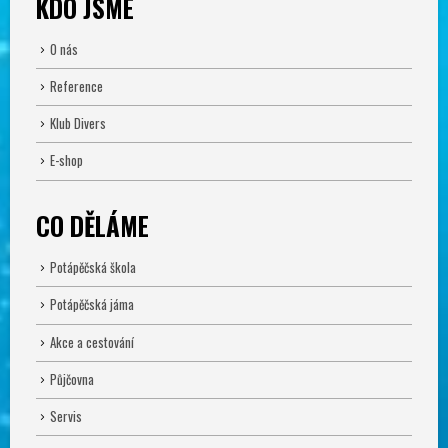
KDO JSME
O nás
Reference
Klub Divers
E-shop
CO DĚLÁME
Potápěčská škola
Potápěčská jáma
Akce a cestování
Půjčovna
Servis