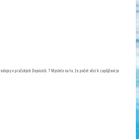
ejny v pražských Dejvicích. ? Myslete na to, že počet věcí k zapůjčení je