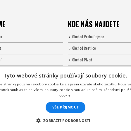
ME
KDE NÁS NAJDETE
la
Obchod Praha Dejvice
a
Obchod Čestlice
í
Obchod Plzeň
Tyto webové stránky používají soubory cookie.
é stránky používají soubory cookie ke zlepšení uživatelského zážitku. Použív
ránek souhlasíte se všemi soubory cookie v souladu s našimi zásadami použí
cookie.
VŠE PŘIJMOUT
ZOBRAZIT PODROBNOSTI
.