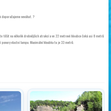
ak doporučujeme neváhat. ?
te těšit na několik drobnějších atrakcí a ve 22 metrové hloubce čeká asi 8 metrů
í ponory vlastní lampu. Maximální hloubka tu je 33 metrů.