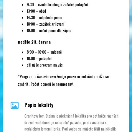
9:30 – úvodní briefing a začátek potápění
13:00 – oběd
14:30 – odpolední ponor
18:00 – začátek grilování
19:00 – noční ponor dle zájmu
neděle 23. června
8:00 – 10:00 – snídaně
10:00 – potápění
dál už je program na vás
*Program a časové rozvržení je pouze orientační a může se
změnit. Počet ponorů je neomezený.
Popis lokality
Granitový lom Steina je překrásná lokalita pro potápěče různých
úrovní, viditelnost je celoročně parádní, je srovnatelná s
nedalekým lomem Horka. Pod vodou se můžete těšit na několik