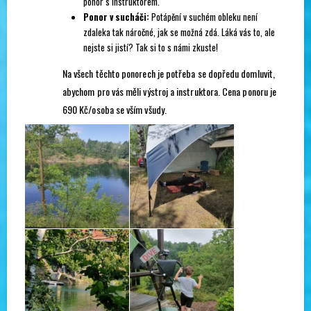
ponor s instruktorem.
Ponor v sucháči:
Potápění v suchém obleku není
zdaleka tak náročné, jak se možná zdá. Láká vás to, ale
nejste si jistí? Tak si to s námi zkuste!
Na všech těchto ponorech je potřeba se dopředu domluvit,
abychom pro vás měli výstroj a instruktora. Cena ponoru je
690 Kč/osoba se vším všudy.