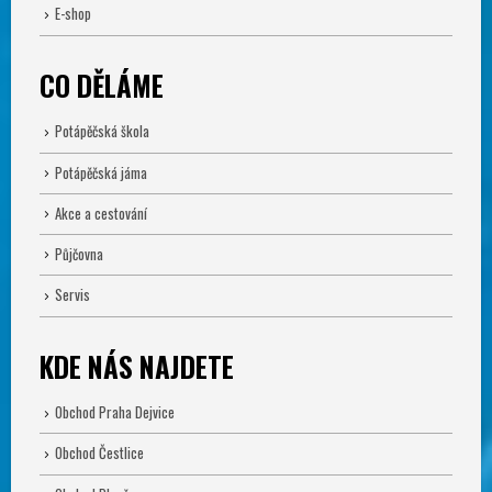
E-shop
CO DĚLÁME
Potápěčská škola
Potápěčská jáma
Akce a cestování
Půjčovna
Servis
KDE NÁS NAJDETE
Obchod Praha Dejvice
Obchod Čestlice