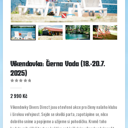
Víkendovka: Čierna Voda (18.-20.7.
2025)
0
out of 5
2 990
Kč
Víkendovky Divers Direct jsou otevřené akce pro členy našeho klubu
i širokou veřejnost. Sejde se skvělá parta, zapotápíme se, něco
dobrého sníme a popijeme a užijeme si pohodičku. Kromě toho