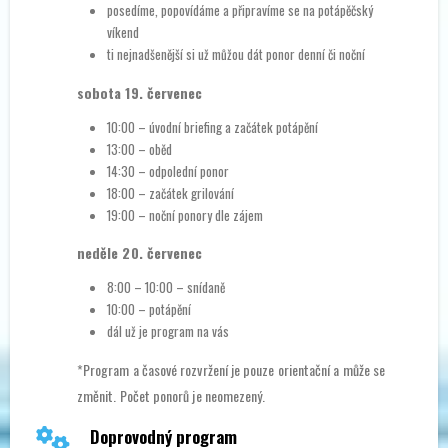
posedíme, popovídáme a připravíme se na potápěčský
víkend
ti nejnadšenější si už můžou dát ponor denní či noční
sobota 19. červenec
10:00 – úvodní briefing a začátek potápění
13:00 – oběd
14:30 – odpolední ponor
18:00 – začátek grilování
19:00 – noční ponory dle zájem
neděle 20. červenec
8:00 – 10:00 – snídaně
10:00 – potápění
dál už je program na vás
*Program a časové rozvržení je pouze orientační a může se
změnit. Počet ponorů je neomezený.
Doprovodný program