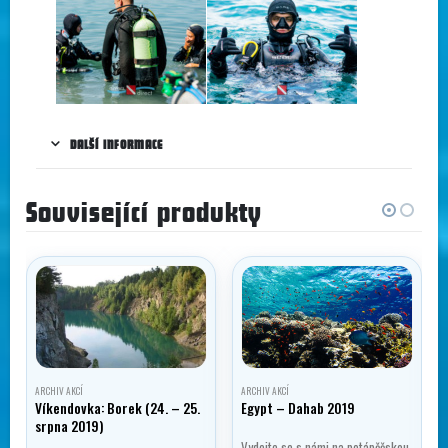
DALŠÍ INFORMACE
Související produkty
ARCHIV AKCÍ
ARCHIV AKCÍ
Víkendovka: Borek (24. – 25.
Egypt – Dahab 2019
srpna 2019)
Vydejte se s námi na potápěčskou