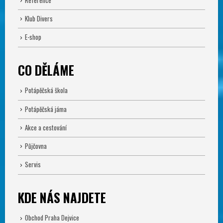
Klub Divers
E-shop
CO DĚLÁME
Potápěčská škola
Potápěčská jáma
Akce a cestování
Půjčovna
Servis
KDE NÁS NAJDETE
Obchod Praha Dejvice