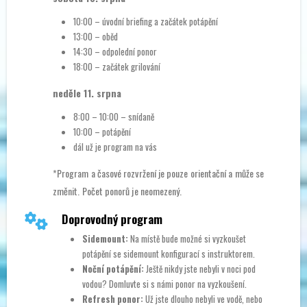
10:00 – úvodní briefing a začátek potápění
13:00 – oběd
14:30 – odpolední ponor
18:00 – začátek grilování
neděle 11. srpna
8:00 – 10:00 – snídaně
10:00 – potápění
dál už je program na vás
*Program a časové rozvržení je pouze orientační a může se
změnit. Počet ponorů je neomezený.
Doprovodný program
Sidemount:
Na místě bude možné si vyzkoušet
potápění se sidemount konfigurací s instruktorem.
Noční potápění:
Ještě nikdy jste nebyli v noci pod
vodou? Domluvte si s námi ponor na vyzkoušení.
Refresh ponor:
Už jste dlouho nebyli ve vodě, nebo