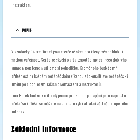
instruktorů.
POPIS
Víkendovky Divers Direct jsou otevřené akce pro členy našeho klubu i
širokou veřejnost. Sejde se skvělá parta, zapotápíme se, něco dobrého
sníme a popijeme a užijeme si pohodičku. Kromě toho budete mít
příležitost na každém potápěčském víkendu zdokonalit své potápěčské
umění pod dohledem našich divemasterů a instruktorů.
Lom Borek budeme mít celý jenom pro sebe a potápění je tu naprosto
překrásné. Těšit se můžete na spoustu ryb i atrakcí včetně potopeného
autobusu.
Základní informace