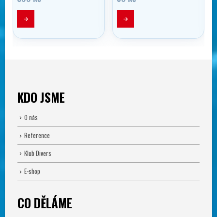
KDO JSME
O nás
Reference
Klub Divers
E-shop
CO DĚLÁME