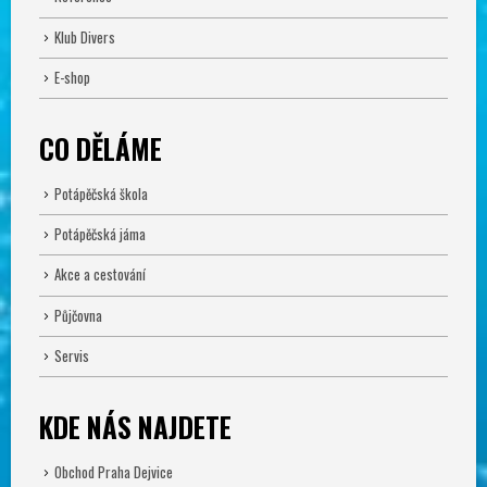
Klub Divers
E-shop
CO DĚLÁME
Potápěčská škola
Potápěčská jáma
Akce a cestování
Půjčovna
Servis
KDE NÁS NAJDETE
Obchod Praha Dejvice