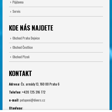
Půjčovna
Servis
KDE NÁS NAJDETE
Obchod Praha Dejvice
Obchod Čestlice
Obchod Plzeň
KONTAKT
Adresa:
Čs. armády 13, 160 00 Praha 6
Telefon:
+420 725 316 772
e-mail:
potapeni@divers.cz
Otevřeno: