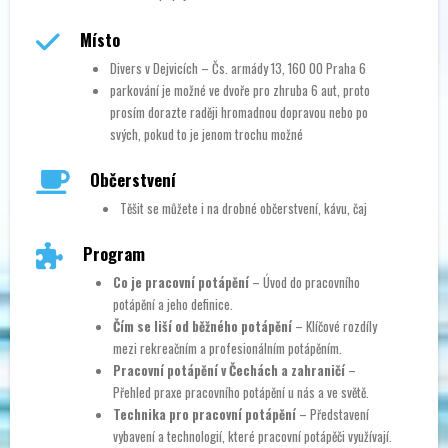
Místo
Divers v Dejvicích – Čs. armády 13, 160 00 Praha 6
parkování je možné ve dvoře pro zhruba 6 aut, proto
prosím dorazte raději hromadnou dopravou nebo po
svých, pokud to je jenom trochu možné
Občerstvení
Těšit se můžete i na drobné občerstvení, kávu, čaj
Program
Co je pracovní potápění
– Úvod do pracovního
potápění a jeho definice.
Čím se liší od běžného potápění
– Klíčové rozdíly
mezi rekreačním a profesionálním potápěním.
Pracovní potápění v Čechách a zahraničí
–
Přehled praxe pracovního potápění u nás a ve světě.
Technika pro pracovní potápění
– Představení
vybavení a technologií, které pracovní potápěči využívají.