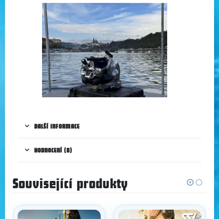
DALŠÍ INFORMACE
HODNOCENÍ (0)
Související produkty