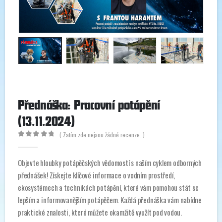
Přednáška: Pracovní potápění
(13.11.2024)
( Zatím zde nejsou žádné recenze. )
0
out of 5
Objevte hloubky potápěčských vědomostí s naším cyklem odborných
přednášek! Získejte klíčové informace o vodním prostředí,
ekosystémech a technikách potápění, které vám pomohou stát se
lepším a informovanějším potápěčem. Každá přednáška vám nabídne
praktické znalosti, které můžete okamžitě využít pod vodou.