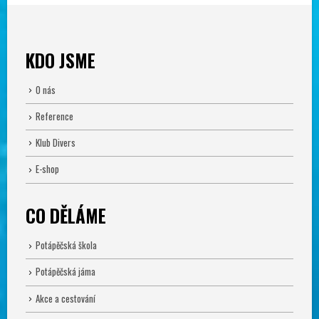
KDO JSME
O nás
Reference
Klub Divers
E-shop
CO DĚLÁME
Potápěčská škola
Potápěčská jáma
Akce a cestování