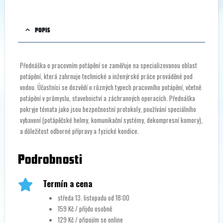
POPIS
Přednáška o pracovním potápění se zaměřuje na specializovanou oblast
potápění, která zahrnuje technické a inženýrské práce prováděné pod
vodou. Účastníci se dozvědí o různých typech pracovního potápění, včetně
potápění v průmyslu, stavebnictví a záchranných operacích. Přednáška
pokryje témata jako jsou bezpečnostní protokoly, používání speciálního
vybavení (potápěčské helmy, komunikační systémy, dekompresní komory),
a důležitost odborné přípravy a fyzické kondice.
Podrobnosti
Termín a cena
středa 13. listopadu od 18:00
159 Kč / přijdu osobně
129 Kč / připojím se online