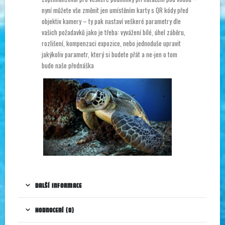
nyní můžete vše změnit jen umístěním karty s QR kódy před
objektiv kamery – ty pak nastaví veškeré parametry dle
vašich požadavků jako je třeba: vyvážení bílé, úhel záběru,
rozlišení, kompenzaci expozice, nebo jednoduše upravit
jakýkoliv parametr, který si budete přát a ne-jen o tom
bude naše přednáška
DALŠÍ INFORMACE
HODNOCENÍ (0)