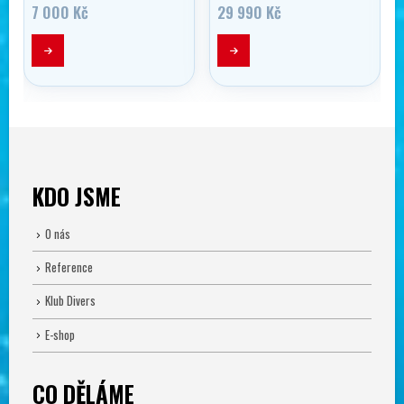
7 000
Kč
29 990
Kč
KDO JSME
O nás
Reference
Klub Divers
E-shop
CO DĚLÁME