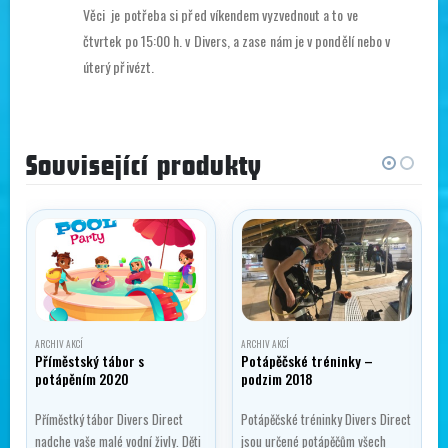
Věci je potřeba si před víkendem vyzvednout a to ve
čtvrtek po 15:00 h. v Divers, a zase nám je v pondělí nebo v
úterý přivézt.
Související produkty
ARCHIV AKCÍ
ARCHIV AKCÍ
Příměstský tábor s
Potápěčské tréninky –
potápěním 2020
podzim 2018
Příměstký tábor Divers Direct
Potápěčské tréninky Divers Direct
nadche vaše malé vodní živly. Děti
jsou určené potápěčům všech