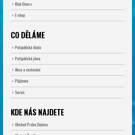
Klub Divers
E-shop
CO DĚLÁME
Potápěčská škola
Potápěčská jáma
Akce a cestování
Půjčovna
Servis
KDE NÁS NAJDETE
Obchod Praha Dejvice