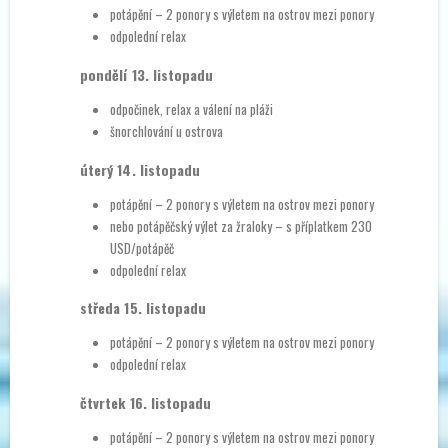
potápění – 2 ponory s výletem na ostrov mezi ponory
odpolední relax
pondělí 13. listopadu
odpočinek, relax a válení na pláži
šnorchlování u ostrova
úterý 14. listopadu
potápění – 2 ponory s výletem na ostrov mezi ponory
nebo potápěčský výlet za žraloky – s příplatkem 230
USD/potápěč
odpolední relax
středa 15. listopadu
potápění – 2 ponory s výletem na ostrov mezi ponory
odpolední relax
čtvrtek 16. listopadu
potápění – 2 ponory s výletem na ostrov mezi ponory