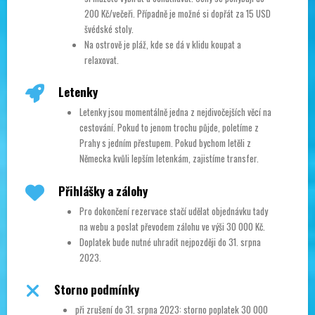
200 Kč/večeři. Případně je možné si dopřát za 15 USD
švédské stoly.
Na ostrově je pláž, kde se dá v klidu koupat a
relaxovat.
Letenky
Letenky jsou momentálně jedna z nejdivočejších věcí na
cestování. Pokud to jenom trochu půjde, poletíme z
Prahy s jedním přestupem. Pokud bychom letěli z
Německa kvůli lepším letenkám, zajistíme transfer.
Přihlášky a zálohy
Pro dokončení rezervace stačí udělat objednávku tady
na webu a poslat převodem zálohu ve výši 30 000 Kč.
Doplatek bude nutné uhradit nejpozději do 31. srpna
2023.
Storno podmínky
při zrušení do 31. srpna 2023: storno poplatek 30 000