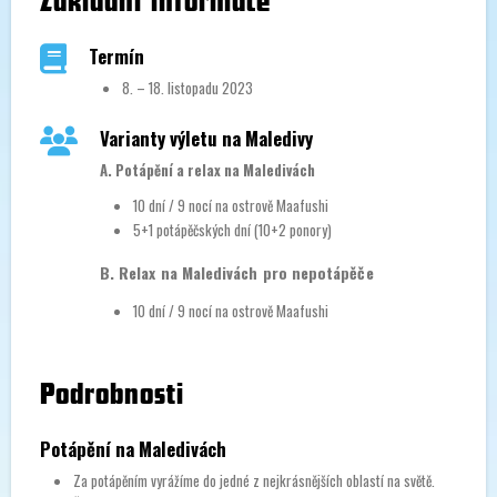
Termín
8. – 18. listopadu 2023
Varianty výletu na Maledivy
A. Potápění a relax na Maledivách
10 dní / 9 nocí na ostrově Maafushi
5+1 potápěčských dní (10+2 ponory)
B. Relax na Maledivách pro nepotápěče
10 dní / 9 nocí na ostrově Maafushi
Podrobnosti
Potápění na Maledivách
Za potápěním vyrážíme do jedné z nejkrásnějších oblastí na světě.