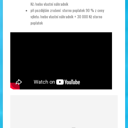
Kč /nebo vlastní náhradník
při pozdějším zrušení: storno poplatek 90 % z ceny
výletu /nebo vlastní náhradník + 30 000 Kč storno
poplatek