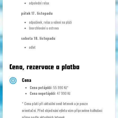
odpolední relax
pátek 17. listopadu
odpočinek, relax a válení na pláži
šnorchlování u ostrova
sobota 18. listopadu
odlet
Cena, rezervace a platba
Cena
Cena potápěči:
55 990 Kč*
Cena nepotápěči:
47 990 Kč
* Cena platí při aktuální ceně letenek a je pouze
orientační. Před objednání výletu vám připravíme kalkulaci
přímo podle aktuálních letenek.