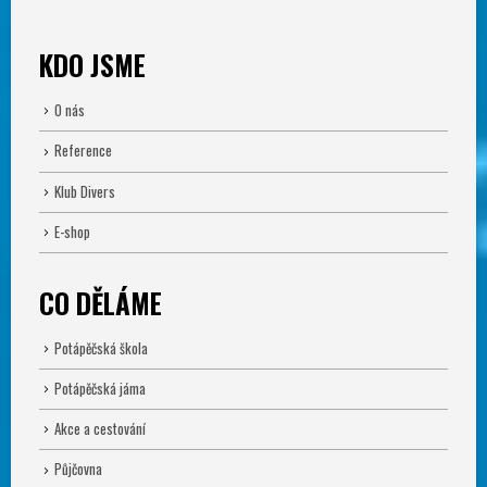
KDO JSME
O nás
Reference
Klub Divers
E-shop
CO DĚLÁME
Potápěčská škola
Potápěčská jáma
Akce a cestování
Půjčovna