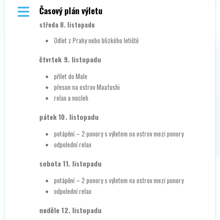
Časový plán výletu
středa 8. listopadu
Odlet z Prahy nebo blízkého letiště
čtvrtek 9. listopadu
přílet do Male
přesun na ostrov Maafushi
relax a nocleh
pátek 10. listopadu
potápění – 2 ponory s výletem na ostrov mezi ponory
odpolední relax
sobota 11. listopadu
potápění – 2 ponory s výletem na ostrov mezi ponory
odpolední relax
neděle 12. listopadu