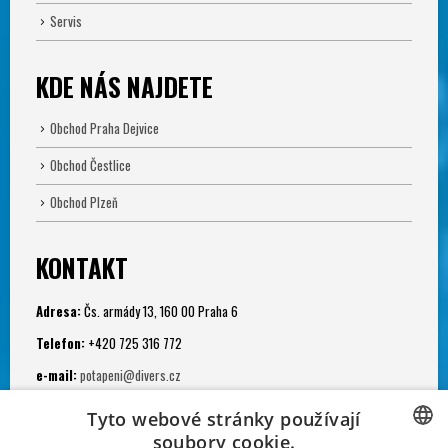
Servis
KDE NÁS NAJDETE
Obchod Praha Dejvice
Obchod Čestlice
Obchod Plzeň
KONTAKT
Adresa:
Čs. armády 13, 160 00 Praha 6
Telefon:
+420 725 316 772
e-mail:
potapeni@divers.cz
Otevřeno:
Tyto webové stránky používají
Po - Pá: 11.00 - 19.00
soubory cookie.