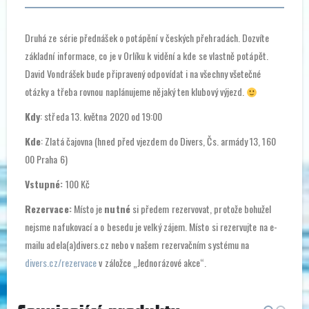
Druhá ze série přednášek o potápění v českých přehradách. Dozvíte
základní informace, co je v Orlíku k vidění a kde se vlastně potápět.
David Vondrášek bude připravený odpovídat i na všechny všetečné
otázky a třeba rovnou naplánujeme nějaký ten klubový výjezd.
Kdy
: středa 13. května 2020 od 19:00
Kde
: Zlatá čajovna (hned před vjezdem do Divers, Čs. armády 13, 160
00 Praha 6)
Vstupné:
100 Kč
Rezervace:
Místo je
nutné
si předem rezervovat, protože bohužel
nejsme nafukovací a o besedu je velký zájem. Místo si rezervujte na e-
mailu adela(a)divers.cz nebo v našem rezervačním systému na
divers.cz/rezervace
v záložce „Jednorázové akce“.