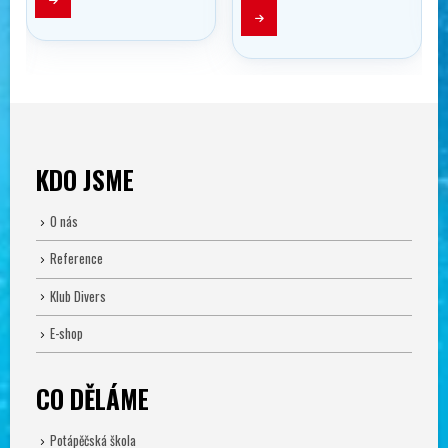
KDO JSME
O nás
Reference
Klub Divers
E-shop
CO DĚLÁME
Potápěčská škola