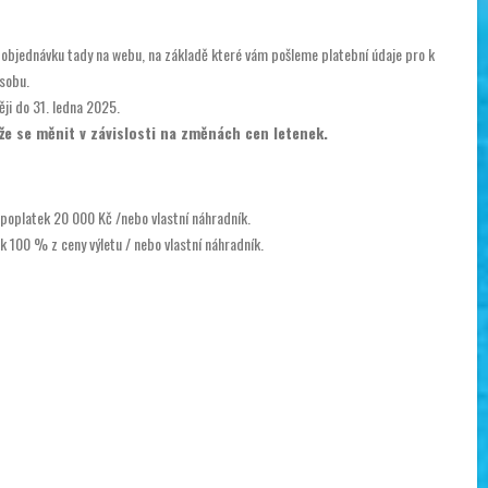
 objednávku tady na webu, na základě které vám pošleme platební údaje pro k
osobu.
ji do 31. ledna 2025.
že se měnit v závislosti na změnách cen letenek.
 poplatek 20 000 Kč /nebo vlastní náhradník.
k 100 % z ceny výletu / nebo vlastní náhradník.