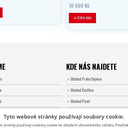
10 000
Kč
ČTĚTE VÍCE
ME
KDE NÁS NAJDETE
la
Obchod Praha Dejvice
a
Obchod Čestlice
í
Obchod Plzeň
Tyto webové stránky používají soubory cookie.
é stránky používají soubory cookie ke zlepšení uživatelského zážitku. Použív