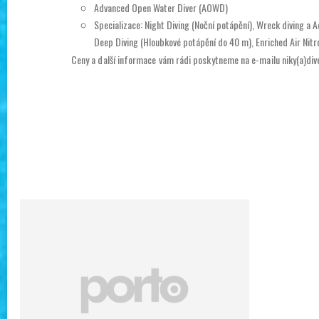
Advanced Open Water Diver (AOWD)
Specializace: Night Diving (Noční potápění), Wreck diving a 
Deep Diving (Hloubkové potápění do 40 m), Enriched Air Nitro
Ceny a další informace vám rádi poskytneme na e-mailu niky(a)div