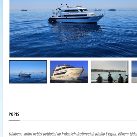
POPIS
Oblíbené safari nabízí potápění na krásných destinacích jižního Egypta. Během týde