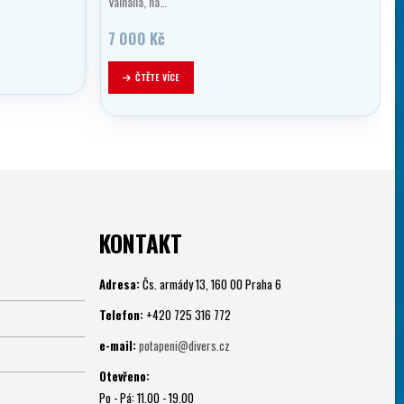
Valhalla, na…
7 000
Kč
ČTĚTE VÍCE
KONTAKT
Adresa:
Čs. armády 13, 160 00 Praha 6
Telefon:
+420 725 316 772
e-mail:
potapeni@divers.cz
Otevřeno:
Po - Pá: 11.00 - 19.00