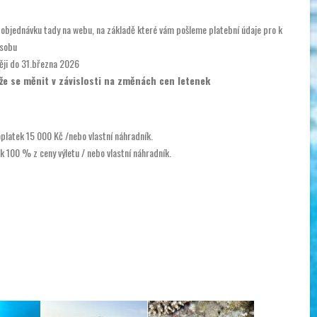
 objednávku tady na webu, na základě které vám pošleme platební údaje pro k
osobu
ěji do 31.března 2026
že se měnit v závislosti na změnách cen letenek
oplatek 15 000 Kč /nebo vlastní náhradník.
k 100 % z ceny výletu / nebo vlastní náhradník.