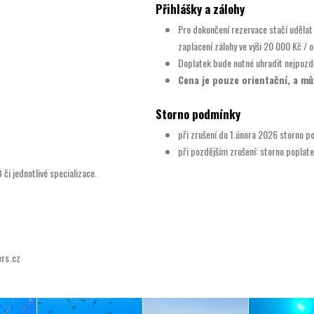
Přihlášky a zálohy
Pro dokončení rezervace stačí udělat
zaplacení zálohy ve výši 20 000 Kč / 
Doplatek bude nutné uhradit nejpozd
Cena je pouze orientační, a mů
Storno podmínky
při zrušení do 1.února 2026 storno p
při pozdějším zrušení: storno poplate
či jednotlivé specializace.
ers.cz