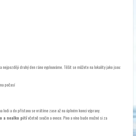
a nejpozději druhý den ráno vyplouváme. Těšit se můžete na lokality jako jsou:
 na počasí
 lodi a do přístavu se vrátíme zase až na úplném konci výpravy.
lo a nealko pití
včetně svačin a ovoce.
Pivo a víno bude možné si za