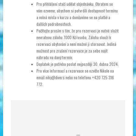
Pro přihlášení stačí udělat objednávku. Obratem se
vám ozveme, abychom si potvrdili dostupnost termínu
a volná místa v kurzu a domluvíme se na platbě a
dalších podrobnostech.
Počítejte prosím s tím, že pro rezervaci je nutné složit
nevratnou zálohu 7000 Kč/osoba. Záloha slouží k
rezervaci ubytování a není možné ji stornovat. Jediná
možnost pro zrušení rezervace je za sebe najít
náhradu na daný termín.
Doplatek je potřeba poslat nejpozději 30. dubna 2024.
Pro více informací a rezervace se ozvěte Nikole na
email niky@divers nebo na telefonu +420 725 316
772.