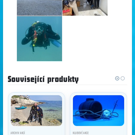
Související produkty
ARCHIV AKCÍ
KLUBOVÉ AKCE