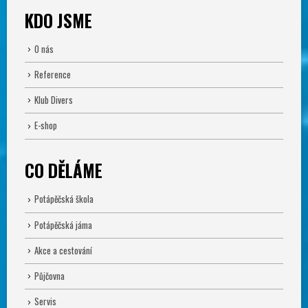
KDO JSME
O nás
Reference
Klub Divers
E-shop
CO DĚLÁME
Potápěčská škola
Potápěčská jáma
Akce a cestování
Půjčovna
Servis