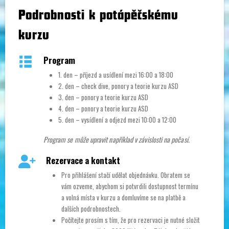
Podrobnosti k potápěčskému
kurzu
Program
1. den – příjezd a usídlení mezi 16:00 a 18:00
2. den – check dive, ponory a teorie kurzu ASD
3. den – ponory a teorie kurzu ASD
4. den – ponory a teorie kurzu ASD
5. den – vysídlení a odjezd mezi 10:00 a 12:00
Program se může upravit například v závislosti na počasí.
Rezervace a kontakt
Pro přihlášení stačí udělat objednávku. Obratem se
vám ozveme, abychom si potvrdili dostupnost termínu
a volná místa v kurzu a domluvíme se na platbě a
dalších podrobnostech.
Počítejte prosím s tím, že pro rezervaci je nutné složit