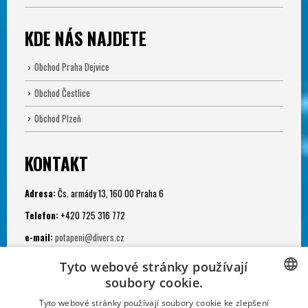
KDE NÁS NAJDETE
Obchod Praha Dejvice
Obchod Čestlice
Obchod Plzeň
KONTAKT
Adresa:
Čs. armády 13, 160 00 Praha 6
Telefon:
+420 725 316 772
e-mail:
potapeni@divers.cz
Otevřeno:
Tyto webové stránky používají
Po - Pá: 11.00 - 19.00
soubory cookie.
Potápěčská jáma:
CZECH
Tyto webové stránky používají soubory cookie ke zlepšení