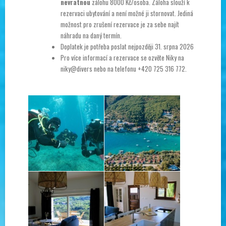
nevratnou
zálohu 8000 Kč/osoba. Záloha slouží k
rezervaci ubytování a není možné ji stornovat. Jediná
možnost pro zrušení rezervace je za sebe najít
náhradu na daný termín.
Doplatek je potřeba poslat nejpozději 31. srpna 2026
Pro více informací a rezervace se ozvěte Niky na
niky@divers nebo na telefonu +420 725 316 772.