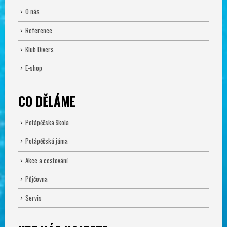
O nás
Reference
Klub Divers
E-shop
CO DĚLÁME
Potápěčská škola
Potápěčská jáma
Akce a cestování
Půjčovna
Servis