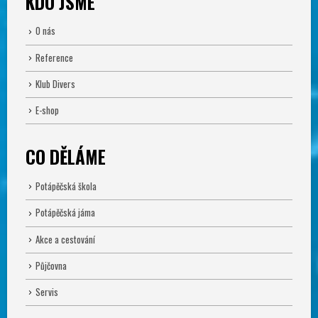
KDO JSME
O nás
Reference
Klub Divers
E-shop
CO DĚLÁME
Potápěčská škola
Potápěčská jáma
Akce a cestování
Půjčovna
Servis