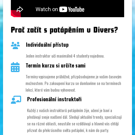
Proč začít s potápěním u Divers?
Individuální přístup
Jeden instruktor učí maximálně 4 studenty najednou.
Termín kurzu si určíte sami
Termíny vypisujeme průběžně, přizpůsobujeme je vašim časovým
možnostem. Po zakoupení kurzu se domluvíme se na termínech
lekcí, které vám budou vyhovovat.
Profesionální instruktoři
Každý z našich instruktorů potápěním žije, učení je baví a
předávají svoje nadšení dál. Sledují aktuální trendy, specializují
se na různé oblasti, neustále se vzdělávají a hlavně vás chtějí
přizvat do překrásného světa potápění, k nám do party.