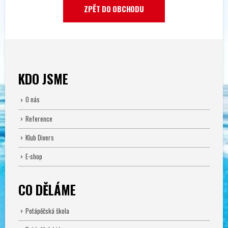
ZPĚT DO OBCHODU
KDO JSME
O nás
Reference
Klub Divers
E-shop
CO DĚLÁME
Potápěčská škola