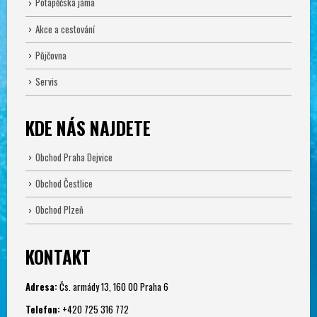
Potápěčská jáma
Akce a cestování
Půjčovna
Servis
KDE NÁS NAJDETE
Obchod Praha Dejvice
Obchod Čestlice
Obchod Plzeň
KONTAKT
Adresa:
Čs. armády 13, 160 00 Praha 6
Telefon:
+420 725 316 772