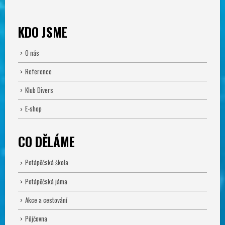
KDO JSME
O nás
Reference
Klub Divers
E-shop
CO DĚLÁME
Potápěčská škola
Potápěčská jáma
Akce a cestování
Půjčovna