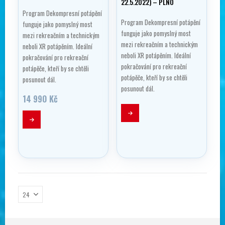
22.5.2022) – PLNO
Program Dekompresní potápění
Program Dekompresní potápění
funguje jako pomyslný most
funguje jako pomyslný most
mezi rekreačním a technickým
mezi rekreačním a technickým
neboli XR potápěním. Ideální
neboli XR potápěním. Ideální
pokračování pro rekreační
pokračování pro rekreační
potápěče, kteří by se chtěli
potápěče, kteří by se chtěli
posunout dál.
posunout dál.
14 990
Kč