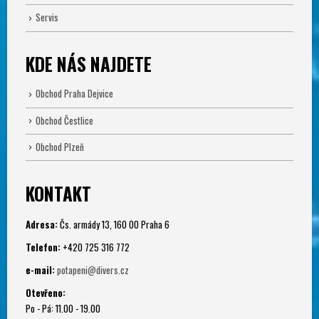
Servis
KDE NÁS NAJDETE
Obchod Praha Dejvice
Obchod Čestlice
Obchod Plzeň
KONTAKT
Adresa:
Čs. armády 13, 160 00 Praha 6
Telefon:
+420 725 316 772
e-mail:
potapeni@divers.cz
Otevřeno:
Po - Pá: 11.00 - 19.00